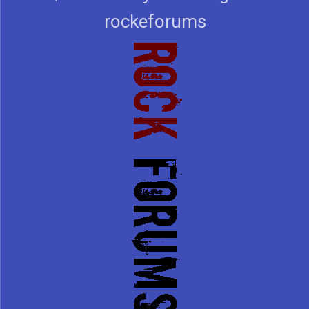
rockeforums