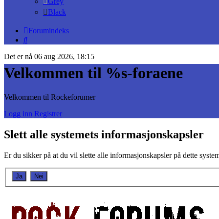
Grey
Black
Forumindeks
Søk
Det er nå 06 aug 2026, 18:15
Velkommen til %s-foraene
Velkommen til Rockeforumer
Logg inn
Registrer
Slett alle systemets informasjonskapsler
Er du sikker på at du vil slette alle informasjonskapsler på dette syste