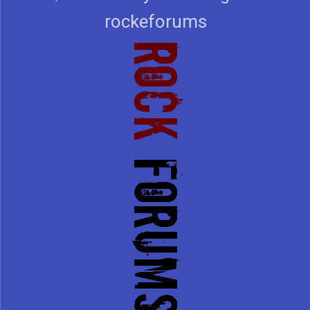
rockeforums