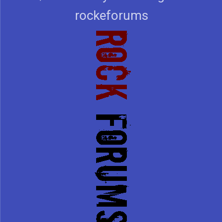
rockeforums