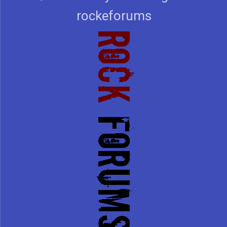
rockeforums