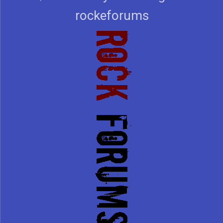
rockeforums