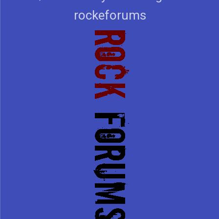
rockeforums