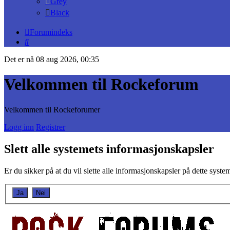
Grey
Black
Forumindeks
Søk
Det er nå 08 aug 2026, 00:35
Velkommen til Rockeforum
Velkommen til Rockeforumer
Logg inn
Registrer
Slett alle systemets informasjonskapsler
Er du sikker på at du vil slette alle informasjonskapsler på dette syste