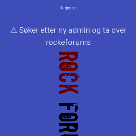
Registrer
⚠️ Søker etter ny admin og ta over
rockeforums