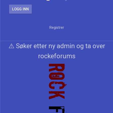
Registrer
⚠️ Søker etter ny admin og ta over
rockeforums