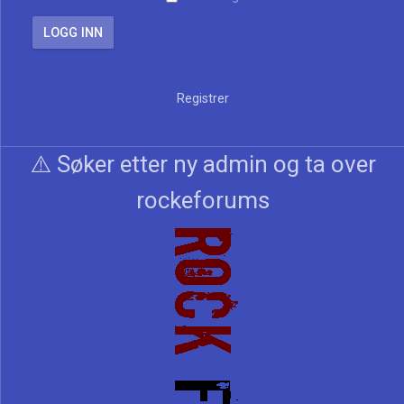
Registrer
⚠️ Søker etter ny admin og ta over
rockeforums