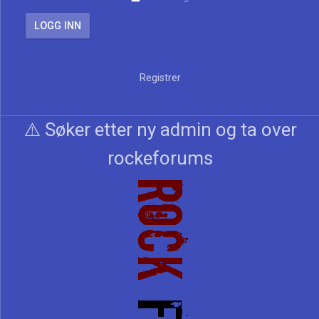
Registrer
⚠️ Søker etter ny admin og ta over
rockeforums