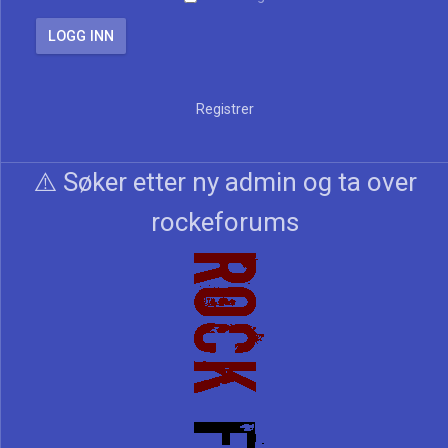
Registrer
⚠️ Søker etter ny admin og ta over
rockeforums