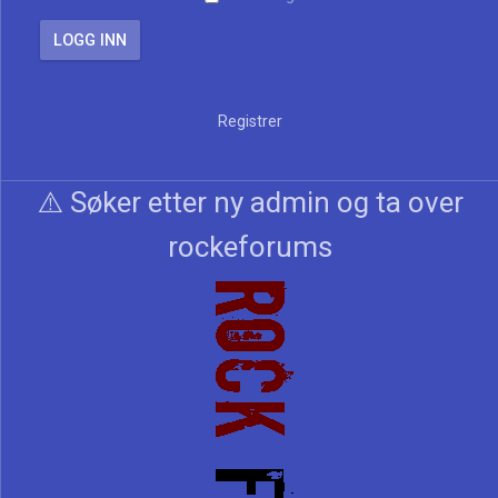
Registrer
⚠️ Søker etter ny admin og ta over
rockeforums