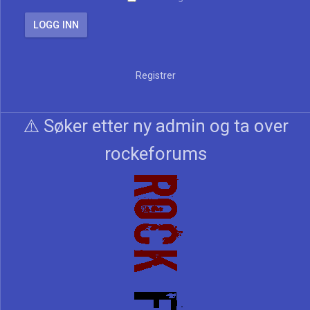
Registrer
⚠️ Søker etter ny admin og ta over
rockeforums