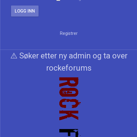
Registrer
⚠️ Søker etter ny admin og ta over
rockeforums