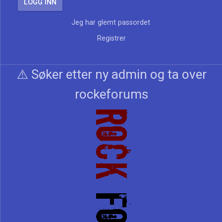
Jeg har glemt passordet
Registrer
⚠️ Søker etter ny admin og ta over
rockeforums