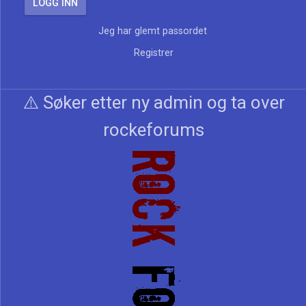
Jeg har glemt passordet
Registrer
⚠️ Søker etter ny admin og ta over
rockeforums