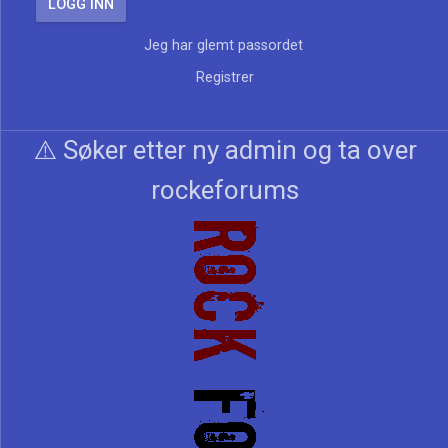
Jeg har glemt passordet
Registrer
⚠️ Søker etter ny admin og ta over
rockeforums