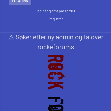
Jeg har glemt passordet
Registrer
⚠️ Søker etter ny admin og ta over
rockeforums