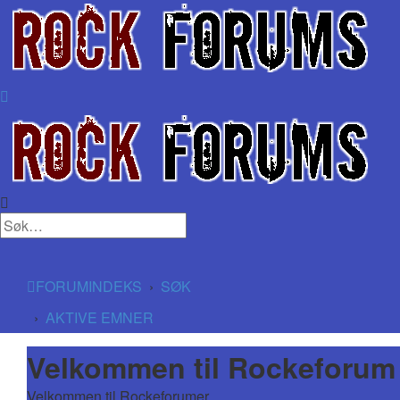
FORUMINDEKS
SØK
AKTIVE EMNER
Velkommen til Rockeforum
Velkommen til Rockeforumer