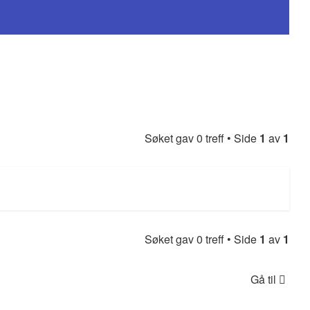
Søket gav 0 treff • Side
1
av
1
Søket gav 0 treff • Side
1
av
1
Gå til