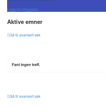
Logg inn
Registrer
Aktive emner
Gå til avansert søk
Fant ingen treff.
Gå til avansert søk