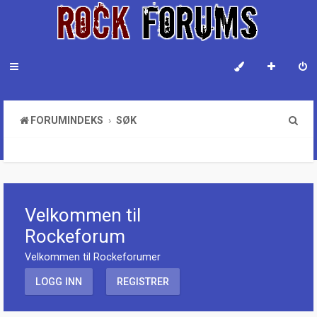
S
FORUMINDEKS
SØK
ø
UBESVARTE INNLEGG
k
Velkommen til
Rockeforum
Velkommen til Rockeforumer
LOGG INN
REGISTRER