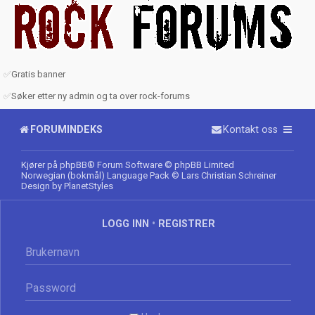
✅
Gratis banner
✅
Søker etter ny admin og ta over rock-forums
FORUMINDEKS
Kontakt oss
Kjører på
phpBB
® Forum Software © phpBB Limited
Norwegian (bokmål) Language Pack
© Lars Christian Schreiner
Design by
PlanetStyles
LOGG INN
•
REGISTRER