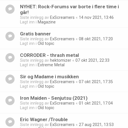
NYHET: Rock-Forums var borte i flere time i
går!
Siste innlegg av
ExScreamers
«
14 nov 2021, 13:46
Lagt inn i
Magazine
Gratis banner
Siste innlegg av
ExScreamers
«
08 okt 2021, 17:20
Lagt inn i
Old topic
CORRODER - thrash metal
Siste innlegg av
hektomizer
«
07 okt 2021, 22:33
Lagt inn i
Extreme Metal
Sir og Madame i musikken
Siste innlegg av
ExScreamers
«
07 okt 2021, 17:35
Lagt inn i
Old topic
Iron Maiden - Senjutsu (2021)
Siste innlegg av
ExScreamers
«
01 okt 2021, 17:04
Lagt inn i
Old topic
Eric Wagner /Trouble
Siste innlegg av
ExScreamers
«
27 aug 2021, 13:53