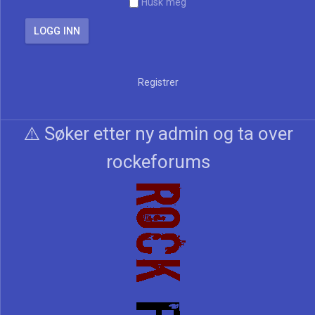
Husk meg
Registrer
⚠️ Søker etter ny admin og ta over
rockeforums