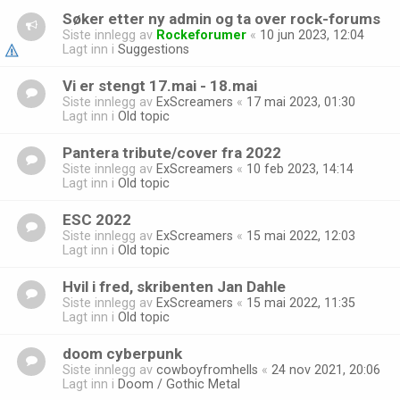
Søker etter ny admin og ta over rock-forums
Siste innlegg av
Rockeforumer
«
10 jun 2023, 12:04
Lagt inn i
Suggestions
Vi er stengt 17.mai - 18.mai
Siste innlegg av
ExScreamers
«
17 mai 2023, 01:30
Lagt inn i
Old topic
Pantera tribute/cover fra 2022
Siste innlegg av
ExScreamers
«
10 feb 2023, 14:14
Lagt inn i
Old topic
ESC 2022
Siste innlegg av
ExScreamers
«
15 mai 2022, 12:03
Lagt inn i
Old topic
Hvil i fred, skribenten Jan Dahle
Siste innlegg av
ExScreamers
«
15 mai 2022, 11:35
Lagt inn i
Old topic
doom cyberpunk
Siste innlegg av
cowboyfromhells
«
24 nov 2021, 20:06
Lagt inn i
Doom / Gothic Metal