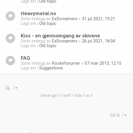
Lagt inn i
Old topic
Heavymetal.no
Siste innlegg av
ExScreamers
«
31 jul 2021, 19:21
Lagt inn i
Old topic
Kiss - en gjennomgang av skivene
Siste innlegg av
ExScreamers
«
26 jul 2021, 18:04
Lagt inn i
Old topic
FAQ
Siste innlegg av
Rockeforumer
«
07 mar 2013, 12:15
Lagt inn i
Suggestions
Søket gav 17 treff • Side
1
av
1
Gå til