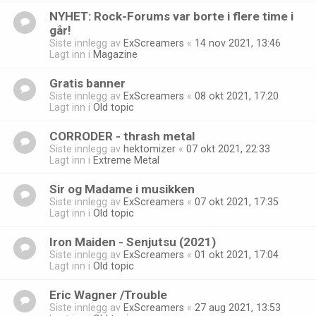
NYHET: Rock-Forums var borte i flere time i
går!
Siste innlegg av
ExScreamers
«
14 nov 2021, 13:46
Lagt inn i
Magazine
Gratis banner
Siste innlegg av
ExScreamers
«
08 okt 2021, 17:20
Lagt inn i
Old topic
CORRODER - thrash metal
Siste innlegg av
hektomizer
«
07 okt 2021, 22:33
Lagt inn i
Extreme Metal
Sir og Madame i musikken
Siste innlegg av
ExScreamers
«
07 okt 2021, 17:35
Lagt inn i
Old topic
Iron Maiden - Senjutsu (2021)
Siste innlegg av
ExScreamers
«
01 okt 2021, 17:04
Lagt inn i
Old topic
Eric Wagner /Trouble
Siste innlegg av
ExScreamers
«
27 aug 2021, 13:53