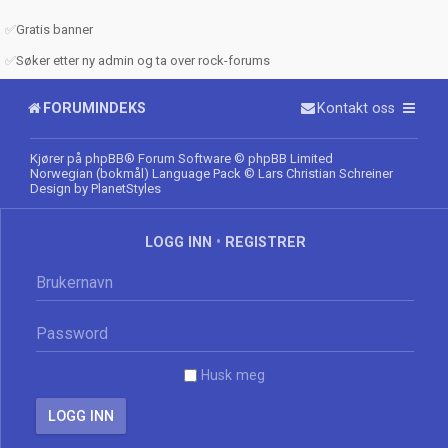
✅
Gratis banner
✅
Søker etter ny admin og ta over rock-forums
FORUMINDEKS
Kontakt oss
Kjører på
phpBB
® Forum Software © phpBB Limited
Norwegian (bokmål) Language Pack
© Lars Christian Schreiner
Design by
PlanetStyles
LOGG INN
•
REGISTRER
Husk meg