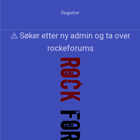
Registrer
⚠️ Søker etter ny admin og ta over
rockeforums