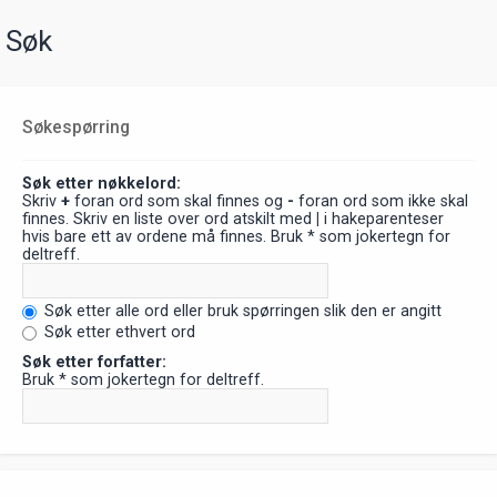
Søk
Søkespørring
Søk etter nøkkelord:
Skriv
+
foran ord som skal finnes og
-
foran ord som ikke skal
finnes. Skriv en liste over ord atskilt med
|
i hakeparenteser
hvis bare ett av ordene må finnes. Bruk * som jokertegn for
deltreff.
Søk etter alle ord eller bruk spørringen slik den er angitt
Søk etter ethvert ord
Søk etter forfatter:
Bruk * som jokertegn for deltreff.