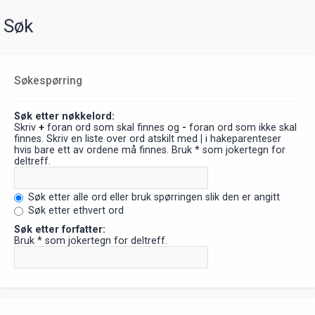
Søk
Søkespørring
Søk etter nøkkelord:
Skriv
+
foran ord som skal finnes og
-
foran ord som ikke skal
finnes. Skriv en liste over ord atskilt med
|
i hakeparenteser
hvis bare ett av ordene må finnes. Bruk * som jokertegn for
deltreff.
Søk etter alle ord eller bruk spørringen slik den er angitt
Søk etter ethvert ord
Søk etter forfatter:
Bruk * som jokertegn for deltreff.