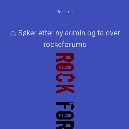
Registrer
⚠️ Søker etter ny admin og ta over
rockeforums