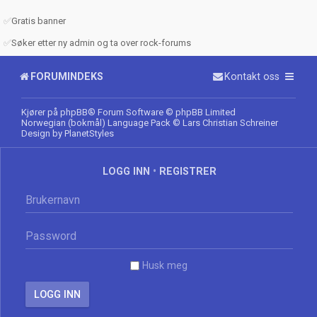
✅
Gratis banner
✅
Søker etter ny admin og ta over rock-forums
FORUMINDEKS
Kontakt oss
Kjører på
phpBB
® Forum Software © phpBB Limited
Norwegian (bokmål) Language Pack
© Lars Christian Schreiner
Design by
PlanetStyles
LOGG INN
•
REGISTRER
Husk meg