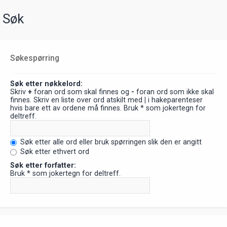
Søk
Søkespørring
Søk etter nøkkelord:
Skriv
+
foran ord som skal finnes og
-
foran ord som ikke skal
finnes. Skriv en liste over ord atskilt med
|
i hakeparenteser
hvis bare ett av ordene må finnes. Bruk * som jokertegn for
deltreff.
Søk etter alle ord eller bruk spørringen slik den er angitt
Søk etter ethvert ord
Søk etter forfatter:
Bruk * som jokertegn for deltreff.