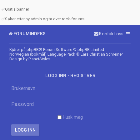
✅
Gratis banner
✅
Søker etter ny admin og ta over rock-forums
FORUMINDEKS
Kontakt oss
Kjører på
phpBB
® Forum Software © phpBB Limited
Norwegian (bokmål) Language Pack
© Lars Christian Schreiner
Design by
PlanetStyles
LOGG INN
•
REGISTRER
Husk meg