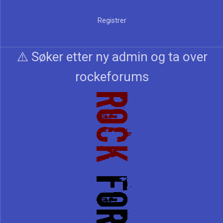
Registrer
⚠️ Søker etter ny admin og ta over
rockeforums