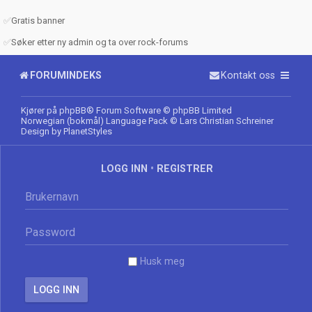
✅
Gratis banner
✅
Søker etter ny admin og ta over rock-forums
FORUMINDEKS
Kontakt oss
Kjører på
phpBB
® Forum Software © phpBB Limited
Norwegian (bokmål) Language Pack
© Lars Christian Schreiner
Design by
PlanetStyles
LOGG INN
•
REGISTRER
Husk meg