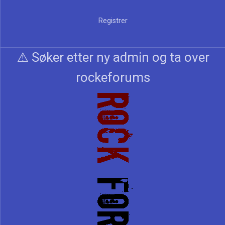
Registrer
⚠️ Søker etter ny admin og ta over
rockeforums