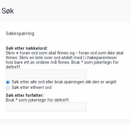
Søk
Søkespørring
Søk etter nøkkelord:
Skriv
+
foran ord som skal finnes og
-
foran ord som ikke skal
finnes. Skriv en liste over ord atskilt med
|
i hakeparenteser
hvis bare ett av ordene må finnes. Bruk * som jokertegn for
deltreff.
Søk etter alle ord eller bruk spørringen slik den er angitt
Søk etter ethvert ord
Søk etter forfatter:
Bruk * som jokertegn for deltreff.