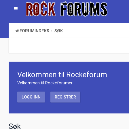
FORUMINDEKS
SØK
Velkommen til Rockeforum
Velkommen til Rockeforumer
LOGG INN
REGISTRER
Søk