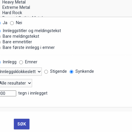
Ja
Nei
Innleggstitler og meldingstekst
Bare meldingstekst
Bare emnetitler
Bare første innlegg i emner
Innlegg
Emner
Stigende
Synkende
tegn i innlegget