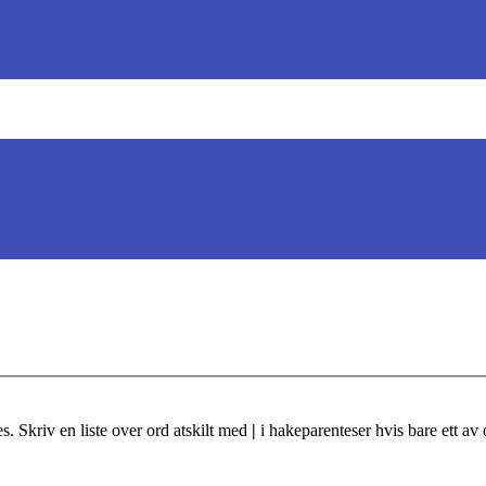
s. Skriv en liste over ord atskilt med
|
i hakeparenteser hvis bare ett av