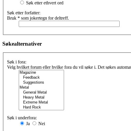
Søk etter ethvert ord
Søk etter forfatter:
Bruk * som jokertegn for deltreff.
Søkealternativer
Søk i fora:
Velg hvilket forum eller hvilke fora du vil søke i. Det søkes automa
Søk i underfora:
Ja
Nei