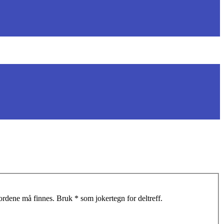
 ordene må finnes. Bruk * som jokertegn for deltreff.