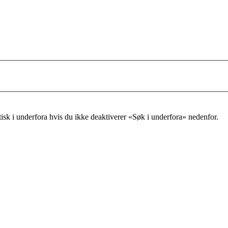
tisk i underfora hvis du ikke deaktiverer «Søk i underfora» nedenfor.