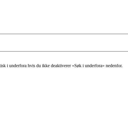
tisk i underfora hvis du ikke deaktiverer «Søk i underfora» nedenfor.