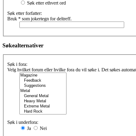
Søk etter ethvert ord
Søk etter forfatter:
Bruk * som jokertegn for deltreff.
Søkealternativer
Søk i fora:
Velg hvilket forum eller hvilke fora du vil søke i. Det søkes automa
Søk i underfora:
Ja
Nei