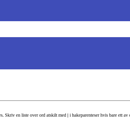
s. Skriv en liste over ord atskilt med
|
i hakeparenteser hvis bare ett av