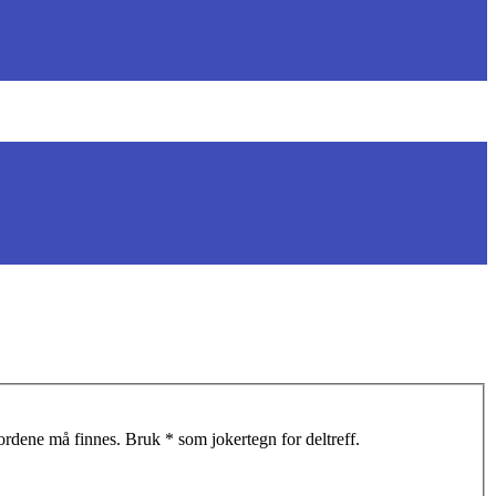
 ordene må finnes. Bruk * som jokertegn for deltreff.