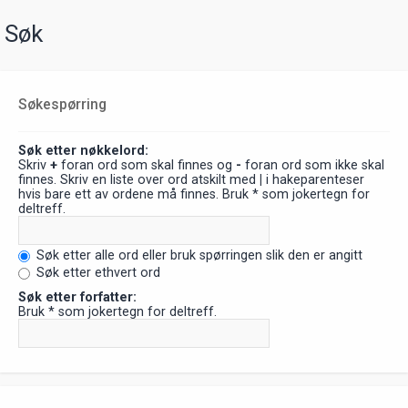
Søk
Søkespørring
Søk etter nøkkelord:
Skriv
+
foran ord som skal finnes og
-
foran ord som ikke skal
finnes. Skriv en liste over ord atskilt med
|
i hakeparenteser
hvis bare ett av ordene må finnes. Bruk * som jokertegn for
deltreff.
Søk etter alle ord eller bruk spørringen slik den er angitt
Søk etter ethvert ord
Søk etter forfatter:
Bruk * som jokertegn for deltreff.