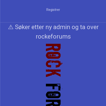
Registrer
⚠️ Søker etter ny admin og ta over
rockeforums