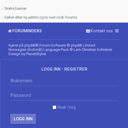
✅
Gratis banner
✅
Søker etter ny admin og ta over rock-forums
FORUMINDEKS
Kontakt oss
Kjører på
phpBB
® Forum Software © phpBB Limited
Norwegian (bokmål) Language Pack
© Lars Christian Schreiner
Design by
PlanetStyles
LOGG INN
•
REGISTRER
Husk meg