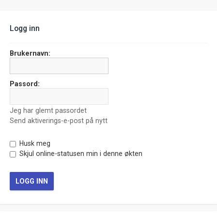
Logg inn
Brukernavn:
Passord:
Jeg har glemt passordet
Send aktiverings-e-post på nytt
Husk meg
Skjul online-statusen min i denne økten