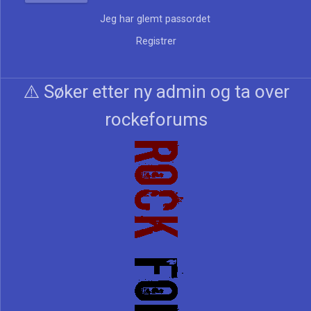
Jeg har glemt passordet
Registrer
⚠️ Søker etter ny admin og ta over
rockeforums