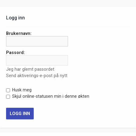
Logg inn
Brukernavn:
Passord:
Jeg har glemt passordet
Send aktiverings-e-post på nytt
Husk meg
Skjul online-statusen min i denne økten