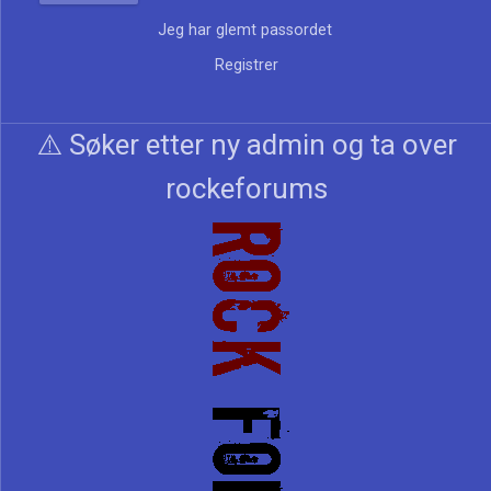
Jeg har glemt passordet
Registrer
⚠️ Søker etter ny admin og ta over
rockeforums