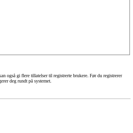
gså gi flere tillatelser til registrerte brukere. Før du registrerer
igerer deg rundt på systemet.