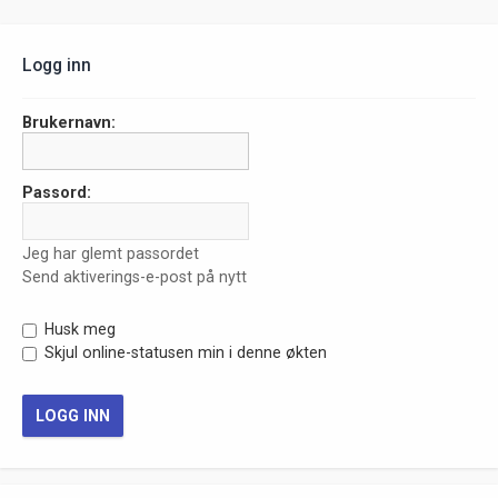
Logg inn
Brukernavn:
Passord:
Jeg har glemt passordet
Send aktiverings-e-post på nytt
Husk meg
Skjul online-statusen min i denne økten