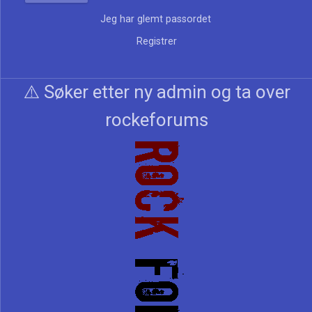
Jeg har glemt passordet
Registrer
⚠️ Søker etter ny admin og ta over
rockeforums