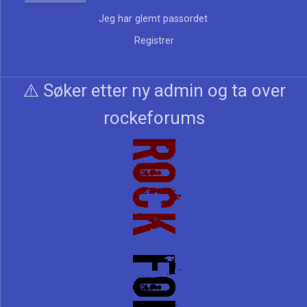
Jeg har glemt passordet
Registrer
⚠️ Søker etter ny admin og ta over
rockeforums