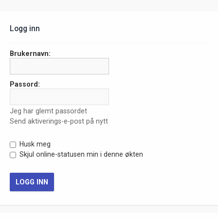
Logg inn
Brukernavn:
Passord:
Jeg har glemt passordet
Send aktiverings-e-post på nytt
Husk meg
Skjul online-statusen min i denne økten