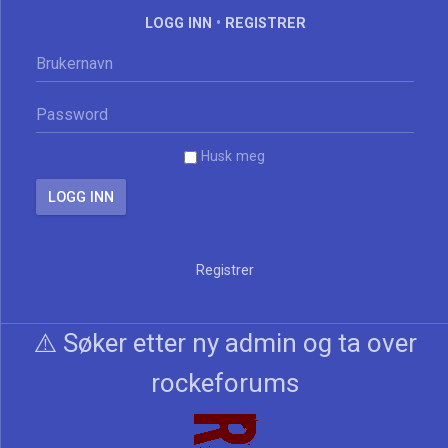
LOGG INN
•
REGISTRER
Husk meg
Registrer
⚠️ Søker etter ny admin og ta over
rockeforums