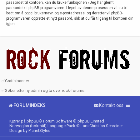
passordet til kontoen, kan du bruke funksjonen «Jeg har glemt
passordet» i phpBB-programvaren. I løpet av denne prosessen vil du bli
bedt om å oppgi brukernavn og e-postadresse, og deretter vil phpBB-
programvaren opprette et nytt passord, slik at du får tilgang til kontoen din
igjen.
✅
Gratis banner
✅
Søker etter ny admin og ta over rock-forums
FORUMINDEKS
Kontakt oss
Kjører på
phpBB
® Forum Software © phpBB Limited
Norwegian (bokmål) Language Pack
© Lars Christian Schreiner
Design by
PlanetStyles