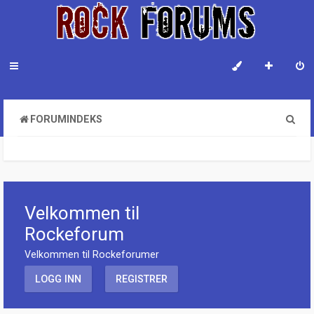
S
FORUMINDEKS
ø
k
Velkommen til
Rockeforum
Velkommen til Rockeforumer
LOGG INN
REGISTRER