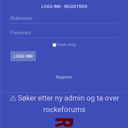
LOGG INN
•
REGISTRER
Husk meg
Registrer
⚠️ Søker etter ny admin og ta over
rockeforums