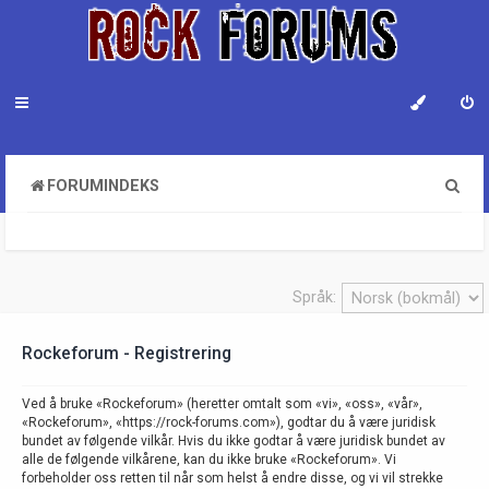
S
FORUMINDEKS
ø
k
Språk:
Rockeforum - Registrering
Ved å bruke «Rockeforum» (heretter omtalt som «vi», «oss», «vår»,
«Rockeforum», «https://rock-forums.com»), godtar du å være juridisk
bundet av følgende vilkår. Hvis du ikke godtar å være juridisk bundet av
alle de følgende vilkårene, kan du ikke bruke «Rockeforum». Vi
forbeholder oss retten til når som helst å endre disse, og vi vil strekke