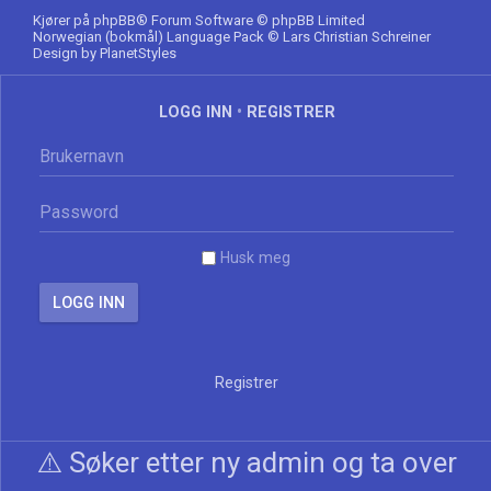
Kjører på
phpBB
® Forum Software © phpBB Limited
Norwegian (bokmål) Language Pack
© Lars Christian Schreiner
Design by
PlanetStyles
LOGG INN
•
REGISTRER
Husk meg
Registrer
⚠️ Søker etter ny admin og ta over