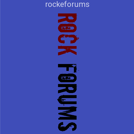
rockeforums