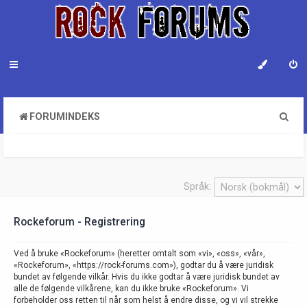
S
FORUMINDEKS
ø
k
Språk:
Rockeforum - Registrering
Ved å bruke «Rockeforum» (heretter omtalt som «vi», «oss», «vår»,
«Rockeforum», «https://rock-forums.com»), godtar du å være juridisk
bundet av følgende vilkår. Hvis du ikke godtar å være juridisk bundet av
alle de følgende vilkårene, kan du ikke bruke «Rockeforum». Vi
forbeholder oss retten til når som helst å endre disse, og vi vil strekke