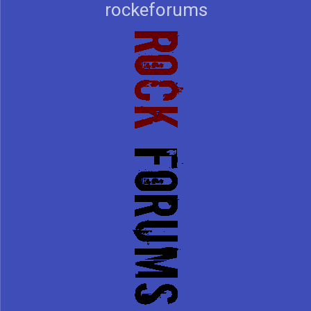
rockeforums