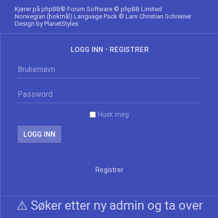
Kjører på
phpBB
® Forum Software © phpBB Limited
Norwegian (bokmål) Language Pack
© Lars Christian Schreiner
Design by
PlanetStyles
LOGG INN
•
REGISTRER
Husk meg
Registrer
⚠️ Søker etter ny admin og ta over