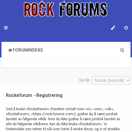
S
FORUMINDEKS
ø
k
Språk:
Rockeforum - Registrering
Ved å bruke «Rockeforum» (heretter omtalt som «vi», «oss», «vår»,
«Rockeforum», «https://rock-forums.com»), godtar du å være juridisk
bundet av følgende vilkår. Hvis du ikke godtar å være juridisk bundet av
alle de følgende vilkårene, kan du ikke bruke «Rockeforum». Vi
forbeholder oss retten til når som helst å endre disse, og vi vil strekke