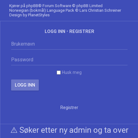
Kjører på
phpBB
® Forum Software © phpBB Limited
Norwegian (bokmål) Language Pack
© Lars Christian Schreiner
Design by
PlanetStyles
LOGG INN
•
REGISTRER
Husk meg
Registrer
⚠️ Søker etter ny admin og ta over