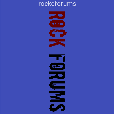
rockeforums