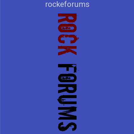
rockeforums