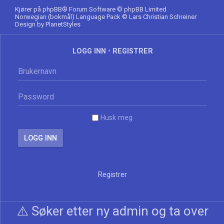
Kjører på
phpBB
® Forum Software © phpBB Limited
Norwegian (bokmål) Language Pack
© Lars Christian Schreiner
Design by
PlanetStyles
LOGG INN
•
REGISTRER
Husk meg
Registrer
⚠️ Søker etter ny admin og ta over