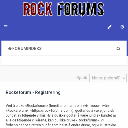
S
FORUMINDEKS
ø
k
Språk:
Rockeforum - Registrering
Ved å bruke «Rockeforum» (heretter omtalt som «vi», «oss», «vår»,
«Rockeforum», «https://rock-forums.com»), godtar du å være juridisk
bundet av følgende vilkår. Hvis du ikke godtar å være juridisk bundet av
alle de følgende vilkårene, kan du ikke bruke «Rockeforum». Vi
forbeholder oss retten til når som helst å endre disse, og vi vil strekke