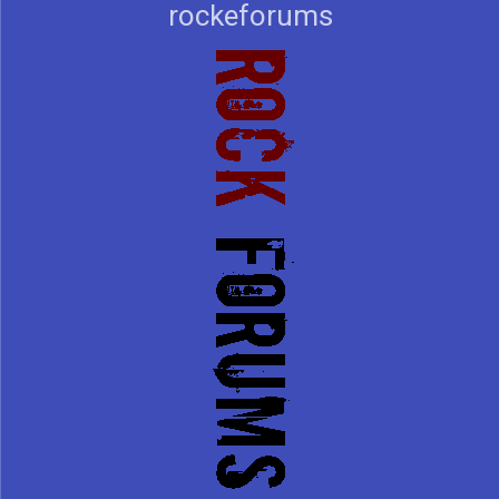
rockeforums