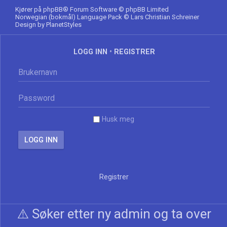
Kjører på
phpBB
® Forum Software © phpBB Limited
Norwegian (bokmål) Language Pack
© Lars Christian Schreiner
Design by
PlanetStyles
LOGG INN
•
REGISTRER
Husk meg
Registrer
⚠️ Søker etter ny admin og ta over