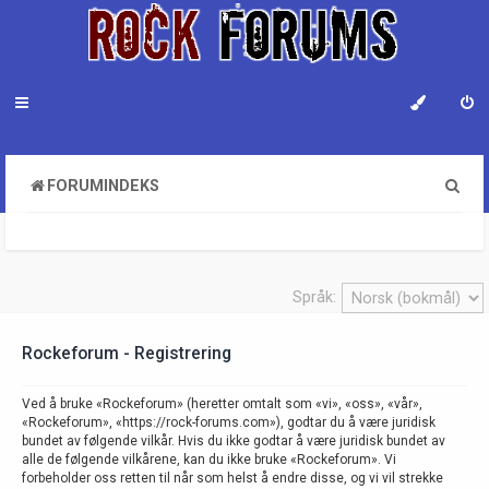
S
FORUMINDEKS
ø
k
Språk:
Rockeforum - Registrering
Ved å bruke «Rockeforum» (heretter omtalt som «vi», «oss», «vår»,
«Rockeforum», «https://rock-forums.com»), godtar du å være juridisk
bundet av følgende vilkår. Hvis du ikke godtar å være juridisk bundet av
alle de følgende vilkårene, kan du ikke bruke «Rockeforum». Vi
forbeholder oss retten til når som helst å endre disse, og vi vil strekke