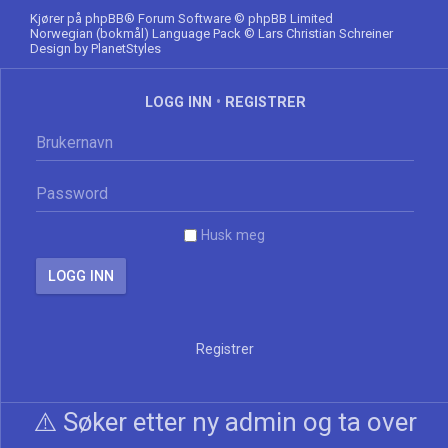
Kjører på
phpBB
® Forum Software © phpBB Limited
Norwegian (bokmål) Language Pack
© Lars Christian Schreiner
Design by
PlanetStyles
LOGG INN
•
REGISTRER
Husk meg
Registrer
⚠️ Søker etter ny admin og ta over