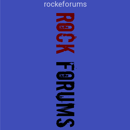
rockeforums