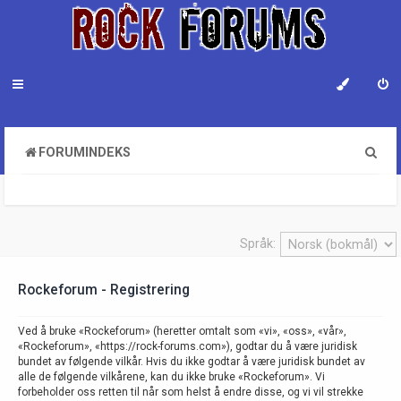
S
FORUMINDEKS
ø
k
Språk:
Rockeforum - Registrering
Ved å bruke «Rockeforum» (heretter omtalt som «vi», «oss», «vår»,
«Rockeforum», «https://rock-forums.com»), godtar du å være juridisk
bundet av følgende vilkår. Hvis du ikke godtar å være juridisk bundet av
alle de følgende vilkårene, kan du ikke bruke «Rockeforum». Vi
forbeholder oss retten til når som helst å endre disse, og vi vil strekke