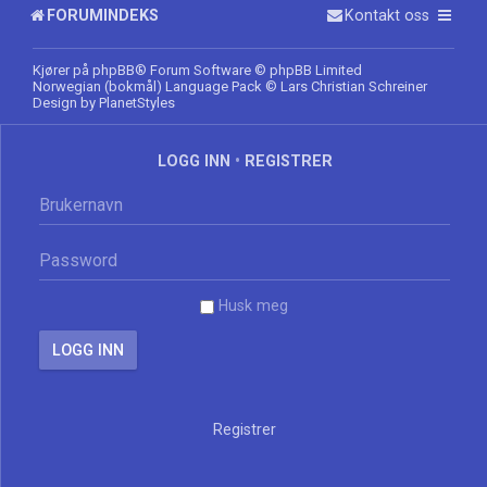
FORUMINDEKS
Kontakt oss
Kjører på
phpBB
® Forum Software © phpBB Limited
Norwegian (bokmål) Language Pack
© Lars Christian Schreiner
Design by
PlanetStyles
LOGG INN
•
REGISTRER
Husk meg
Registrer