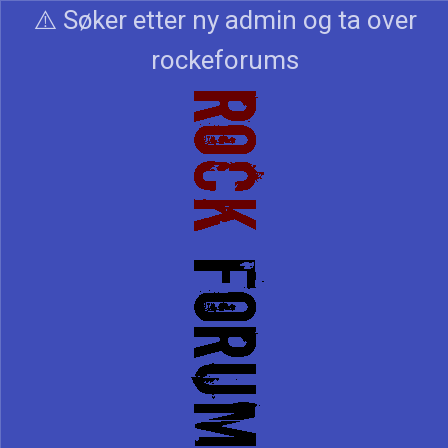
⚠️ Søker etter ny admin og ta over
rockeforums