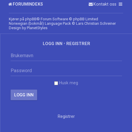
FORUMINDEKS
Kontakt oss
Kjører på
phpBB
® Forum Software © phpBB Limited
Norwegian (bokmål) Language Pack
© Lars Christian Schreiner
Design by
PlanetStyles
LOGG INN
•
REGISTRER
Husk meg
Registrer