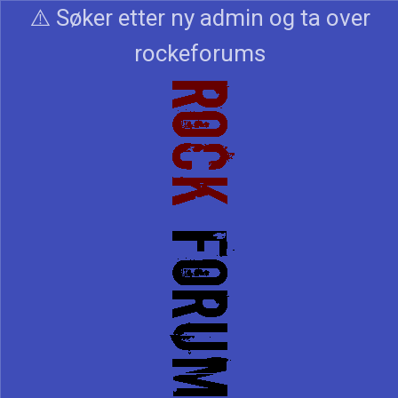
⚠️ Søker etter ny admin og ta over
rockeforums