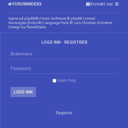
FORUMINDEKS
Kontakt oss
Kjører på
phpBB
® Forum Software © phpBB Limited
Norwegian (bokmål) Language Pack
© Lars Christian Schreiner
Design by
PlanetStyles
LOGG INN
•
REGISTRER
Husk meg
Registrer