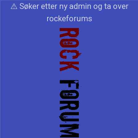
⚠️ Søker etter ny admin og ta over
rockeforums