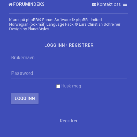
FORUMINDEKS
Kontakt oss
Kjører på
phpBB
® Forum Software © phpBB Limited
Norwegian (bokmål) Language Pack
© Lars Christian Schreiner
Design by
PlanetStyles
LOGG INN
•
REGISTRER
Husk meg
Registrer