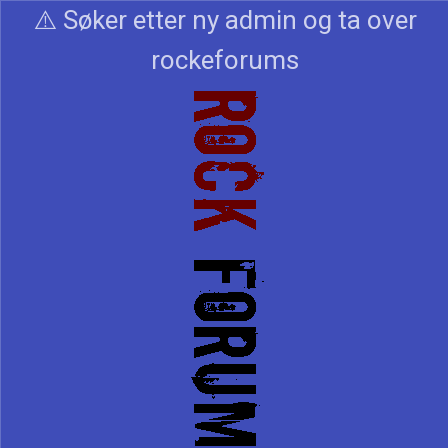
⚠️ Søker etter ny admin og ta over
rockeforums