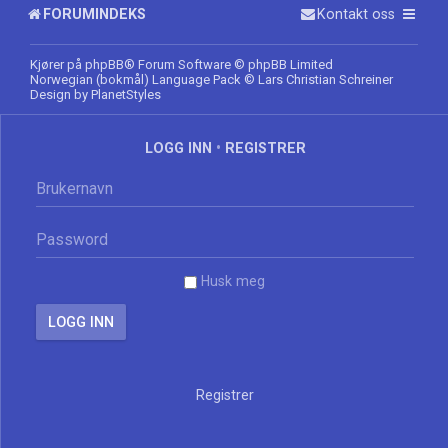
FORUMINDEKS
Kontakt oss
Kjører på
phpBB
® Forum Software © phpBB Limited
Norwegian (bokmål) Language Pack
© Lars Christian Schreiner
Design by
PlanetStyles
LOGG INN
•
REGISTRER
Husk meg
Registrer