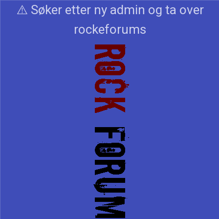
⚠️ Søker etter ny admin og ta over
rockeforums